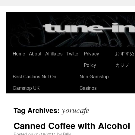
Home
About
Affiliates
Twitter
Privacy
おすすめ
Policy
カジノ
Best Casinos Not On
Non Gamstop
Gamstop UK
Casinos
yorucafe
Tag Archives:
Canned Coffee with Alcohol
Posted on
01/16/2011
by
Billy