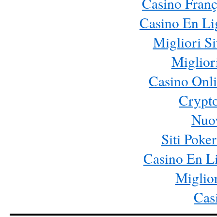
Casino Franç
Casino En Li
Migliori S
Miglior
Casino Onl
Crypto
Nuov
Siti Poke
Casino En Li
Miglio
Cas