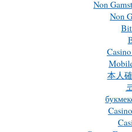
Non Gamst
Non G
Bi
B
Casino
Mobile
本人確
букмек
Casino
Cas