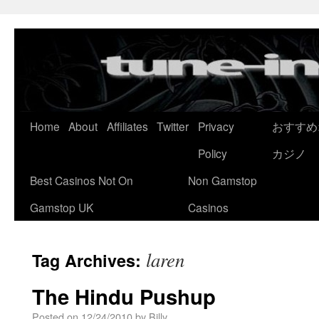
Home
About
Affiliates
Twitter
Privacy
おすすめ
Policy
カジノ
Best Casinos Not On
Non Gamstop
Gamstop UK
Casinos
laren
Tag Archives:
The Hindu Pushup
Posted on
12/24/2010
by
Billy